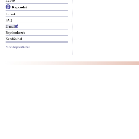
Egyéb
Kapcsolat
Linkek
FAQ
E-mail
Bejelentkezés
Kezdőoldal
Nincs bejelentkezve.