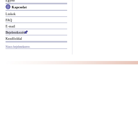
Egyéb
Kapcsolat
Linkek
FAQ
E-mail
Bejelentkezés
Kezdőoldal
Nincs bejelentkezve.