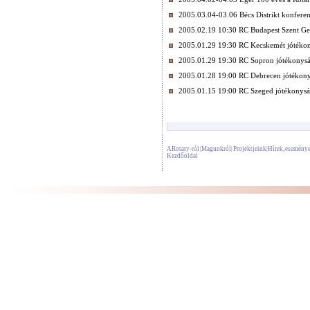
2005.03.04-03.06 Bécs Distrikt konfere
2005.02.19 10:30 RC Budapest Szent Gel
2005.01.29 19:30 RC Kecskemét jótékon
2005.01.29 19:30 RC Sopron jótékonysá
2005.01.28 19:00 RC Debrecen jótékony
2005.01.15 19:00 RC Szeged jótékonysá
A Rotary-ról
|
Magunkról
|
Projektjeink
|
Hírek, esemény
Kezdőoldal