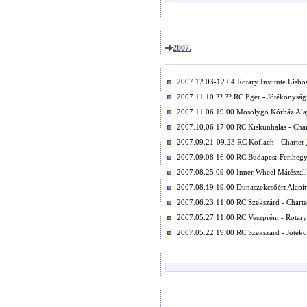
2007.
2007.12.03-12.04 Rotary Institute Lisb
2007.11.10 ??.?? RC Eger - Jótékonyság
2007.11.06 19.00 Mosolygó Kórház Alap
2007.10.06 17.00 RC Kiskunhalas - Cha
2007.09.21-09.23 RC Köflach - Charter
2007.09.08 16.00 RC Budapest-Ferihegy
2007.08.25 09.00 Inner Wheel Mátészalk
2007.08.19 19.00 Dunaszekcsőért Alapí
2007.06.23 11.00 RC Szekszárd - Chart
2007.05.27 11.00 RC Veszprém - Rotar
2007.05.22 19.00 RC Szekszárd - Jóték