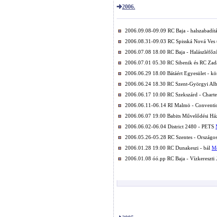
2006.
2006.09.08-09.09 RC Baja - halszabadít
2006.08.31-09.03 RC Spisská Nová Ves (
2006.07.08 18.00 RC Baja - Halászléfőz
2006.07.01 05.30 RC Sibenik és RC Zad
2006.06.29 18.00 Bátáért Egyesület - 
2006.06.24 18.30 RC Szent-Györgyi Albe
2006.06.17 10.00 RC Szekszárd - Chart
2006.06.11-06.14 RI Malmö - Convent
2006.06.07 19.00 Babits Művelődési Há
2006.06.02-06.04 District 2480 - PETS
2006.05.26-05.28 RC Szentes - Országos
2006.01.28 19.00 RC Dunakeszi - bál
M
2006.01.08 óó.pp RC Baja - Vízkereszti