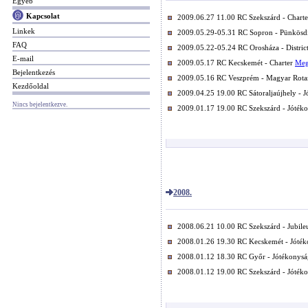
Egyéb
Kapcsolat
2009.06.27 11.00 RC Szekszárd - Chart
Linkek
2009.05.29-05.31 RC Sopron - Pünkösdi
FAQ
2009.05.22-05.24 RC Orosháza - Distric
E-mail
2009.05.17 RC Kecskemét - Charter
Meg
Bejelentkezés
2009.05.16 RC Veszprém - Magyar Rot
Kezdőoldal
2009.04.25 19.00 RC Sátoraljaújhely - J
Nincs bejelentkezve.
2009.01.17 19.00 RC Szekszárd - Jótéko
2008.
2008.06.21 10.00 RC Szekszárd - Jubile
2008.01.26 19.30 RC Kecskemét - Jóték
2008.01.12 18.30 RC Győr - Jótékonysá
2008.01.12 19.00 RC Szekszárd - Jótéko